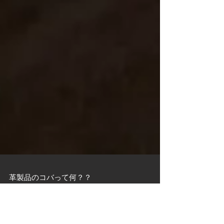
革製品のコバって何？？
みなさんは「革製品のコバ面ってどこ