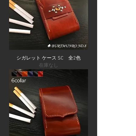
シガレット ケース SC 全2色
在庫なし