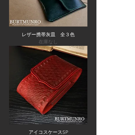
レザー携帯灰皿 全３色
在庫なし
アイコスケースSP