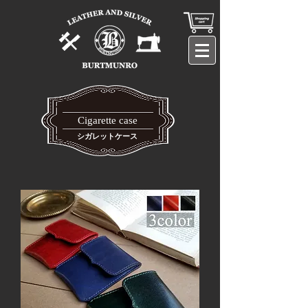
Cigarette case​​
​シガレットケース