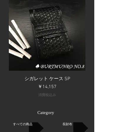
シガレット ケース SP
価格
￥14,157
消費税込み
Category​​
すべての商品
長財布