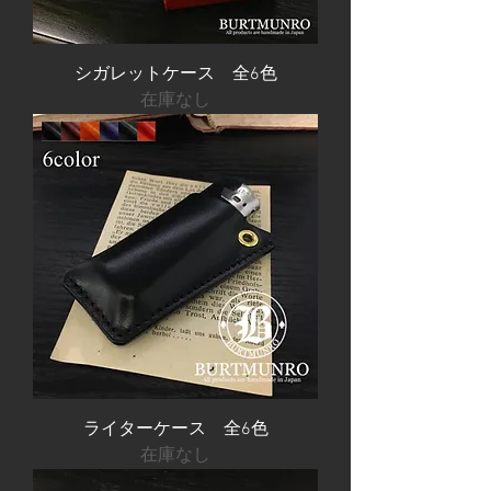
シガレットケース 全6色
在庫なし
ライターケース 全6色
在庫なし