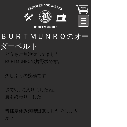
ＢＵＲＴＭＵＮＲＯのオー
ダーベルト
どうもご無沙汰してました、
BURTMUNROの片野坂です。
久しぶりの投稿です！
さて9月に入りましたね。
夏も終わりました。
皆様夏休み満喫出来ましたでしょう
か？