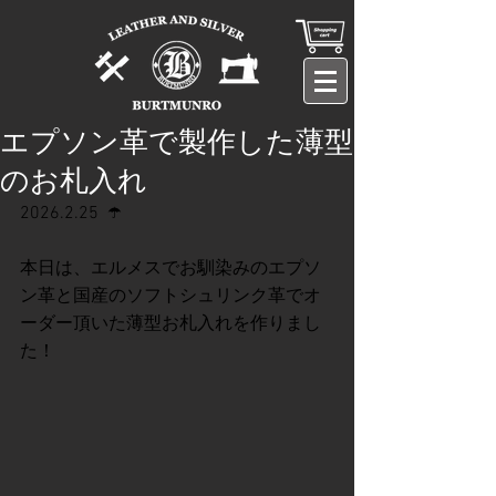
エプソン革で製作した薄型
のお札入れ
2026.2.25  ☂️
本日は、エルメスでお馴染みのエプソ
ン革と国産のソフトシュリンク革でオ
ーダー頂いた薄型お札入れを作りまし
た！