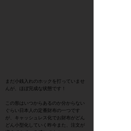
まだ小銭入れのホックを打っていませ
んが、ほぼ完成な状態です！
この形はいつからあるのか分からない
ぐらい日本人の定番財布の一つです
が、キャッシュレス化でお財布がどん
どん小型化していく昨今また、注文が