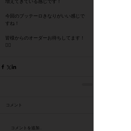
増えてきている感じです！
今回のブッテーロきなりがいい感じで
すね！
皆様からのオーダーお待ちしてます！
🙇‍♂️
コメント
コメントを追加…