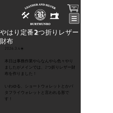
やはり定番2つ折りレザー
財布
2026.3.4☀️
本日は事務作業やらなんやら色々やり
ましたがメインでは、2つ折りレザー財
布を作りました！
いわゆる、ショートウォレットとかバ
タフライウォレットと言われる形で
す！