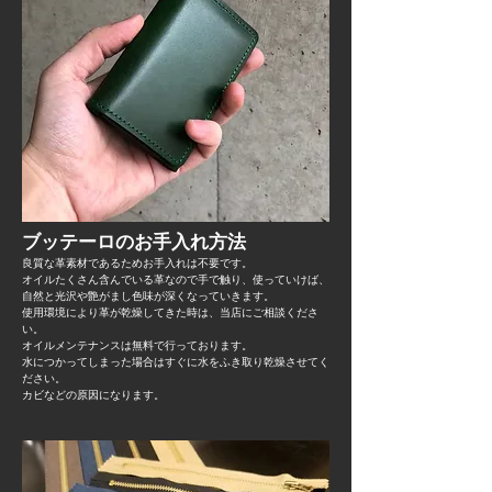
ブッテーロのお手入れ方法
良質な革素材であるためお手入れは不要です。
オイルたくさん含んでいる革なので手で触り、使っていけば、
自然と光沢や艶がまし色味が深くなっていきます。
使用環境により革が乾燥してきた時は、当店にご相談くださ
い。
オイルメンテナンスは無料で行っております。
水につかってしまった場合はすぐに水をふき取り乾燥させてく
ださい。
​カビなどの原因になります。