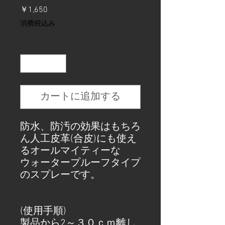
価
￥1,650
格
消費税込み
数量
*
カートに追加する
防水、防汚の効果はもちろ
ん人工皮革(合皮)にも使え
るオールマイティーな
ウォータープルーフタイプ
のスプレーです。
(使用手順)
製品から2～３０ｃｍ離し