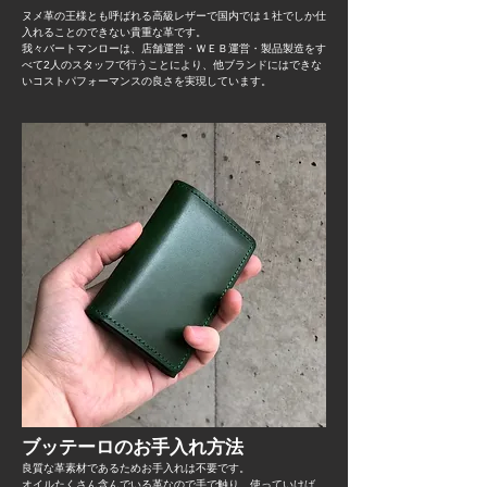
ヌメ革の王様とも呼ばれる高級レザーで国内では１社でしか仕
入れることのできない貴重な革です。
​我々バートマンローは、店舗運営・ＷＥＢ運営・製品製造をす
べて2人のスタッフで行うことにより、他ブランドにはできな
いコストパフォーマンスの良さを実現しています。
ブッテーロのお手入れ方法
良質な革素材であるためお手入れは不要です。
オイルたくさん含んでいる革なので手で触り、使っていけば、