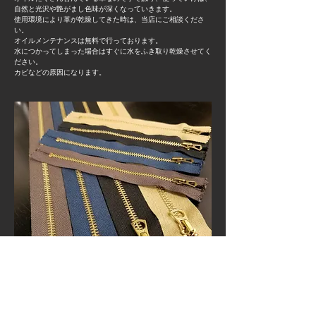
自然と光沢や艶がまし色味が深くなっていきます。
使用環境により革が乾燥してきた時は、当店にご相談くださ
い。
オイルメンテナンスは無料で行っております。
水につかってしまった場合はすぐに水をふき取り乾燥させてく
ださい。
​カビなどの原因になります。
​ウォルデスジッパー