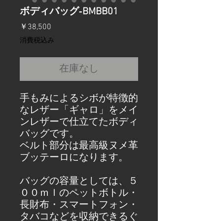
ボディバッグ‐BMBB01
価
￥38,500
格
消費税込み
在庫なし
手もみによるシボが特徴的
なレザー「ギャロ」をメイ
ンレザーで仕立てたボディ
バッグです。
ベルト部分は最高級ヌメ革
ブッテーロになります。
バッグの容量としては、５
００ｍｌのペットボトル・
長財布・スマートフォン・
タバコなどを収納できるぐ