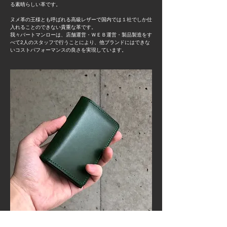
る素晴らしい革です。
ヌメ革の王様とも呼ばれる高級レザーで国内では１社でしか仕
入れることのできない貴重な革です。
​我々バートマンローは、店舗運営・ＷＥＢ運営・製品製造をす
べて2人のスタッフで行うことにより、他ブランドにはできな
いコストパフォーマンスの良さを実現しています。
ブッテーロのお手入れ方法