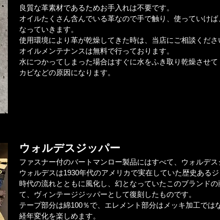
良質な革素材であるためお手入れは不要です。
オイルたくさん含んでいる革なので手で触り、使っていけば
なっていきます。
使用環境により革が乾燥してきた時は、当店にご相談くださ
オイルメンテナンスは無料で行っております。
水につかってしまった場合はすぐに水をふき取り乾燥させて
​カビなどの原因になります。
​ウォルデスジッパー
ファスナー付のバートマンロー製品にはすべて、ウォルデス
ウォルデスは1930年代のアメリカで実在していた歴史ある
時代の流れとともに風化し、幻となっていたこのブランドの
て、ヴィンテージジッパーとして復刻したものです。
テープ部分は綿100％で、エレメント部分はメッキ加工では
経年変化を楽しめます。