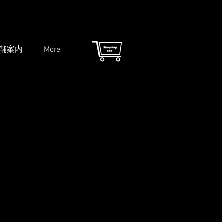
舗案内
More