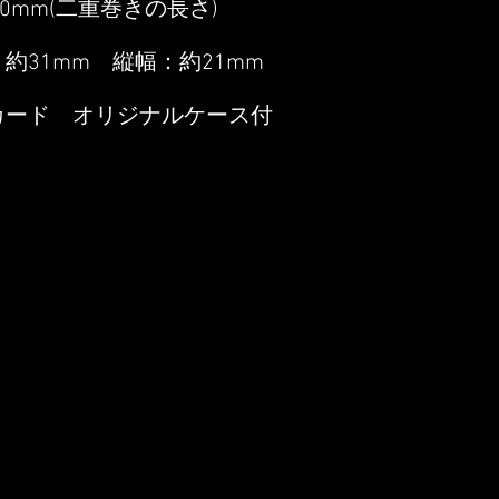
80mm(二重巻きの長さ)
約31mm 縦幅：約21mm
カード オリジナルケース付