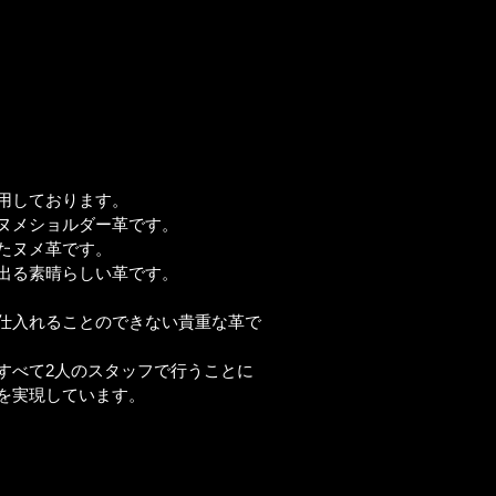
用しております。
ヌメショルダー革です。
たヌメ革です。
出る素晴らしい革です。
仕入れることのできない貴重な革で
すべて2人のスタッフで行うことに
を実現しています。