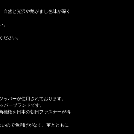
、自然と光沢や艶がまし色味が深く
い。
ください。
ジッパーが使用されております。
ジッパーブランドです。
商標権を日本の朝日ファスナーが得
ないので色剥げがなく、革とともに