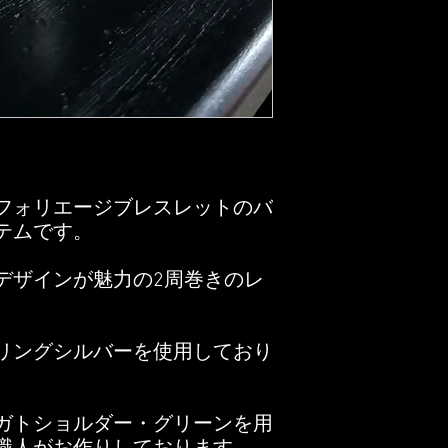
ようお願いいたします
ラッピング希望の方は
梱致します。
フォリエージブレスレットのバ
テムです。
デザインが魅力の2周巻きのレ
リングシルバーを使用しており
ガトショルダー・グリーンを用