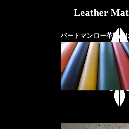
Leather Mat
​バートマンロー革製品