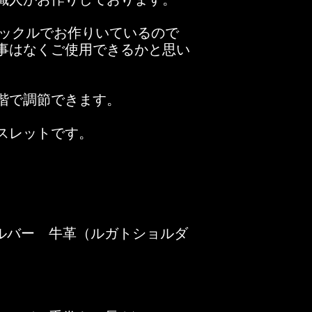
職人がお作りしております。
バックルでお作りいているので
事はなくご使用できるかと思い
階で調節できます。
スレットです。
シルバー 牛革（ルガトショルダ