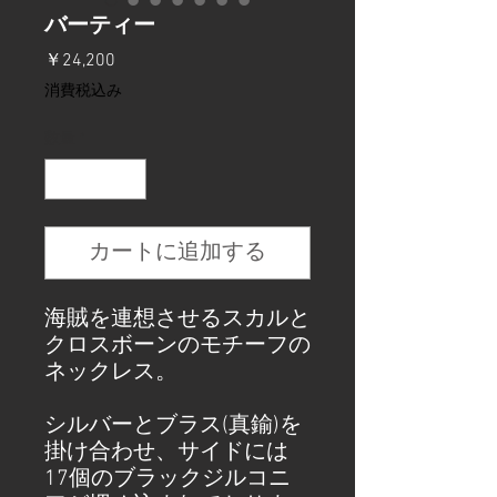
バーティー
価
￥24,200
格
消費税込み
数量
*
カートに追加する
海賊を連想させるスカルと
クロスボーンのモチーフの
ネックレス。
シルバーとブラス(真鍮)を
掛け合わせ、サイドには
17個のブラックジルコニ