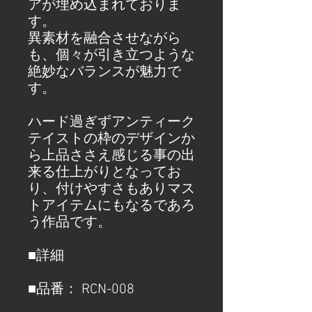
アが埋め込まれておりま
す。
異素材を融合させながら
も、個々が引き立つような
絶妙なバランスが魅力で
す。
ハード過ぎずアンティーク
テイストの枠のデザインか
ら上品ささえ感じる事の出
来る仕上がりとなってお
り、付けやすさもありマス
トアイテムにもなるであろ
う作品です。
■詳細
■品番： RCN-008　  