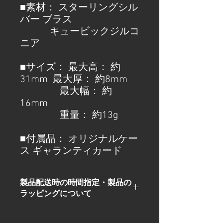
■素材： スターリングシル
バー ブラス
            キュービックジルコ
ニア
■サイズ： 最大高： 約
31mm  最大厚： 約8mm 
                最大幅： 約
16mm
                重量： 約13g
■付属品： オリジナルケー
ス ギャランティカード
製品配送時の時間指定・製品の
ラッピングについて
オンラインショップにて製品ご購入後
に店舗より詳細・確認メールをお客様