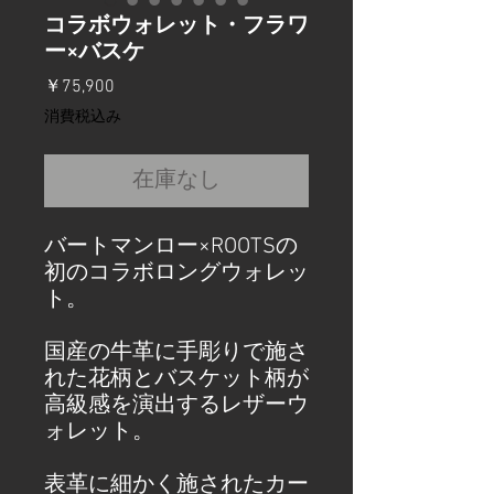
コラボウォレット・フラワ
ー×バスケ
価
￥75,900
格
消費税込み
在庫なし
バートマンロー×ROOTSの
初のコラボロングウォレッ
ト。
国産の牛革に手彫りで施さ
れた花柄とバスケット柄が
高級感を演出するレザーウ
ォレット。
表革に細かく施されたカー