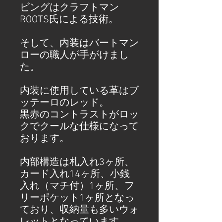
ビングはクラフトマン
ROOTS氏による技術。
そして、内装はバートマン
ローの職人が手がけまし
た。
内装に使用している革はブ
ッテーロのレッド。
黒赤のコントラストがロッ
クでクールな仕様になって
おります。
内部構造は札入れ3ヶ所、
カード入れ14ヶ所、小銭
入れ（マチ付）1ヶ所、フ
リーポケット1ヶ所となっ
ており、収納量も多いウォ