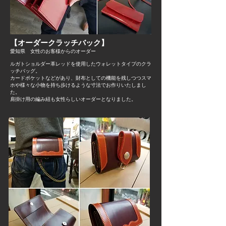
【オーダークラッチバック】
愛知県 女性のお客様からのオーダー​
ルガトショルダー革レッドを使用したウォレットタイプのクラ
ッチバッグ。
カードポケットなどがあり、財布としての機能を残しつつスマ
ホや様々な小物を持ち歩けるような寸法でお作りいたしまし
た。
​肩掛け用の編み紐も女性らしいオーダーとなりました。