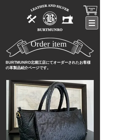
Order item
BURTMUNRO北堀江店にてオーダーされたお客様
の革製品紹介ページです。