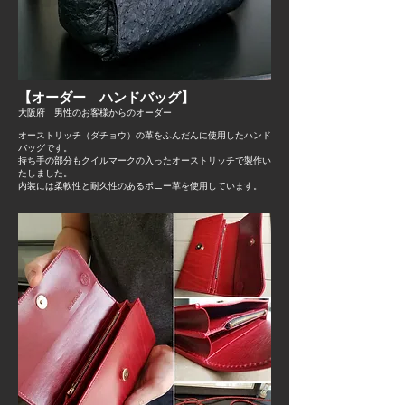
【オーダー ハンドバッグ】
大阪府 男性のお客様からのオーダー
オーストリッチ（ダチョウ）の革をふんだんに使用したハンド
バッグです。
持ち手の部分もクイルマークの入ったオーストリッチで製作い
たしました。
​内装には柔軟性と耐久性のあるポニー革を使用しています。