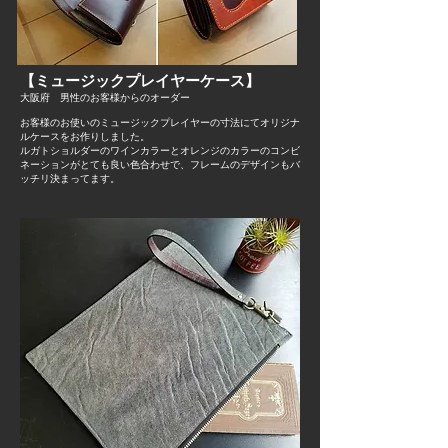
【ミュージックプレイヤーケース】
大阪府 男性のお客様からのオーダー
お客様のお使いのミュージックプレイヤーの寸法にてオリジナ
ルケースをお作りしました。
​ルガトショルダーのワインカラーとオレンジのカラーのコンビ
ネーションがとても良い色合わせで、フレームのデザインもバ
ッチリ決まってます。